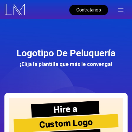
Contratanos
Logotipo De Peluquería
¡Elija la plantilla que más le convenga!
Hire a
Custom Logo