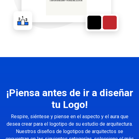
¡Piensa antes de ir a diseñar
tu Logo!
Respire, siéntese y piense en el aspecto y el aura que
desea crear para el logotipo de su estudio de arquitectura.
Nuestros diseños de logotipos de arquitectos se
encuentran en las siguientes categorías, seleccione el más