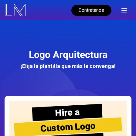
Contratanos
Logo Arquitectura
¡Elija la plantilla que más le convenga!
Hire a
Custom Logo