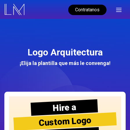
Contratanos
Logo Arquitectura
¡Elija la plantilla que más le convenga!
Hire a
Custom Logo