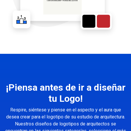
¡Piensa antes de ir a diseñar
tu Logo!
Respire, siéntese y piense en el aspecto y el aura que
desea crear para el logotipo de su estudio de arquitectura.
Nuestros diseños de logotipos de arquitectos se
encuentran en las siguientes categorías, seleccione el más