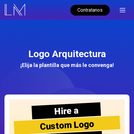
Contratanos
Logo Arquitectura
¡Elija la plantilla que más le convenga!
Hire a
Custom Logo