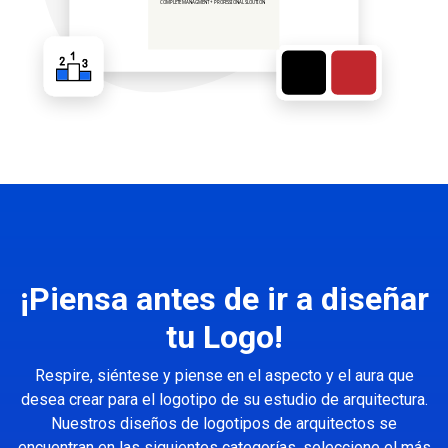
¡Piensa antes de ir a diseñar
tu Logo!
Respire, siéntese y piense en el aspecto y el aura que
desea crear para el logotipo de su estudio de arquitectura.
Nuestros diseños de logotipos de arquitectos se
encuentran en las siguientes categorías, seleccione el más