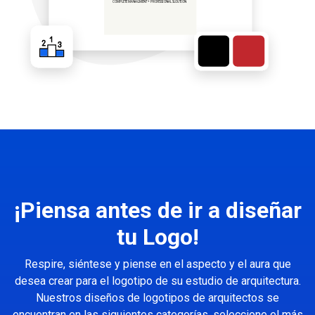
¡Piensa antes de ir a diseñar
tu Logo!
Respire, siéntese y piense en el aspecto y el aura que
desea crear para el logotipo de su estudio de arquitectura.
Nuestros diseños de logotipos de arquitectos se
encuentran en las siguientes categorías, seleccione el más