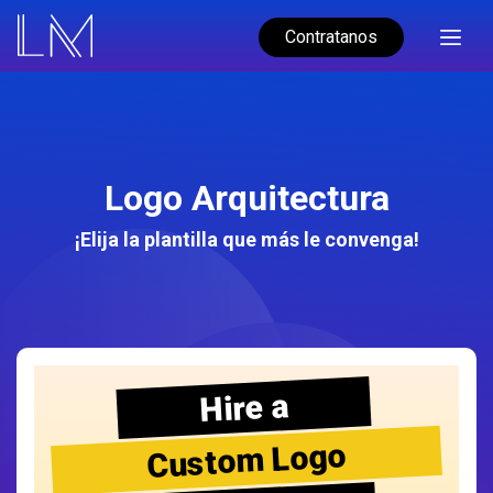
Contratanos
Logo Arquitectura
¡Elija la plantilla que más le convenga!
Hire a
Custom Logo