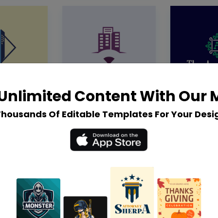
Unlimited Content With Our
Thousands Of Editable Templates For Your Desi