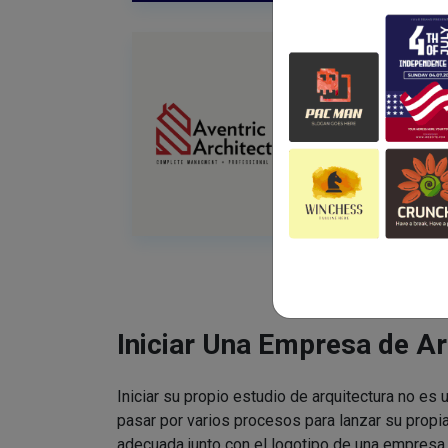
Iniciar Una Empresa de Ar
Iniciar su propio estudio de arquitectura no es 
pasar por varios procesos para lanzar su propi
adecuada junto con el logotipo de una empresa 