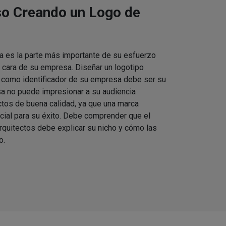
so Creando un Logo de
a es la parte más importante de su esfuerzo
 cara de su empresa. Diseñar un logotipo
 como identificador de su empresa debe ser su
a no puede impresionar a su audiencia
tos de buena calidad, ya que una marca
ial para su éxito. Debe comprender que el
rquitectos debe explicar su nicho y cómo las
o.