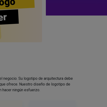
ogo
er
el negocio. Su logotipo de arquitectura debe
que ofrece. Nuestro diseño de logotipo de
n hacer ningún esfuerzo.