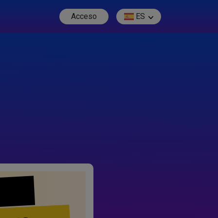
Acceso
ES