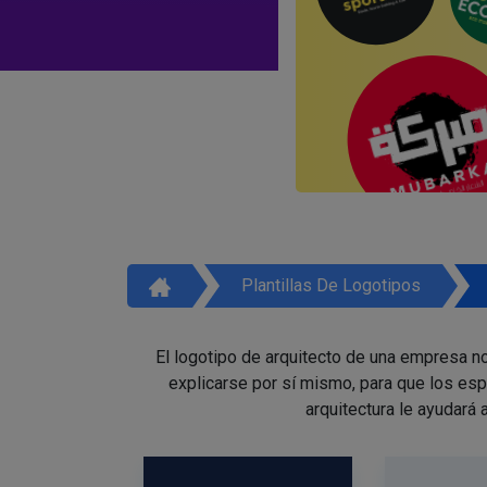
Plantillas De Logotipos
El logotipo de arquitecto de una empresa no
explicarse por sí mismo, para que los es
arquitectura le ayudará