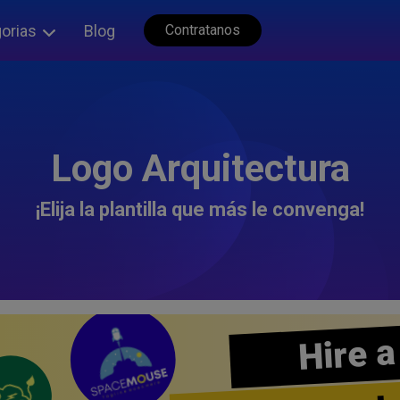
orias
Blog
Contratanos
Logo Arquitectura
¡Elija la plantilla que más le convenga!
Hire a