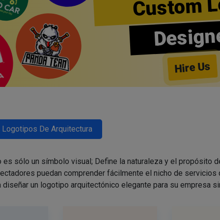
Custom L
Design
Hire Us
Logotipos De Arquitectura
 es sólo un símbolo visual; Define la naturaleza y el propósito d
pectadores puedan comprender fácilmente el nicho de servicios 
 a diseñar un logotipo arquitectónico elegante para su empresa si