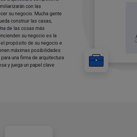
miliarizarán con las
ecer su negocio. Mucha gente
ueda construir las casas,
Una de las cosas más
encienden su negocio es la
el propósito de su negocio e
tienen máximas posibilidades
 para una firma de arquitectura
esa y juega un papel clave