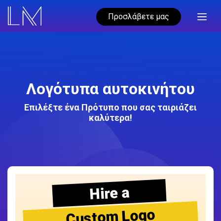
Προσλάβετε μας
Λογότυπα αυτοκινήτου
Επιλέξτε ένα Πρότυπο που σας ταιριάζει
καλύτερα!
Hire a
Custom Logo