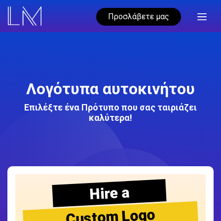
Προσλάβετε μας
Λογότυπα αυτοκινήτου
Επιλέξτε ένα Πρότυπο που σας ταιριάζει
καλύτερα!
Hire a
Custom Logo