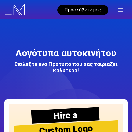
Προσλάβετε μας
Λογότυπα αυτοκινήτου
Επιλέξτε ένα Πρότυπο που σας ταιριάζει
καλύτερα!
Hire a
Custom Logo