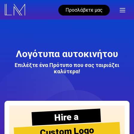
Προσλάβετε μας
Λογότυπα αυτοκινήτου
Επιλέξτε ένα Πρότυπο που σας ταιριάζει
καλύτερα!
Hire a
Custom Logo