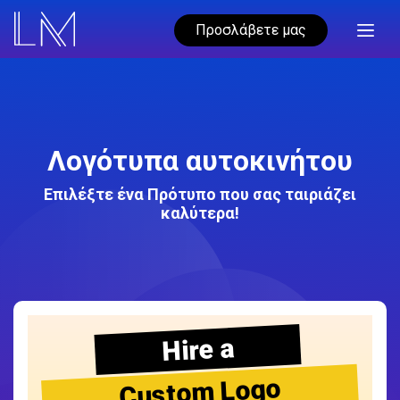
Προσλάβετε μας
Λογότυπα αυτοκινήτου
Επιλέξτε ένα Πρότυπο που σας ταιριάζει
καλύτερα!
Hire a
Custom Logo