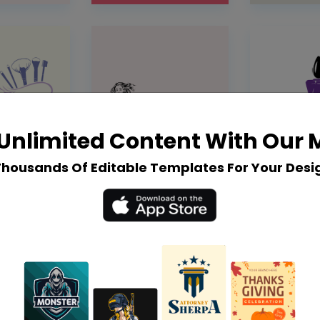
Unlimited Content With Our
Thousands Of Editable Templates For Your Desi