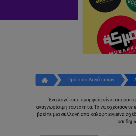
Πρότυπα Λογότυπων
Ένα λογότυπο ομορφιάς είναι απαραίτητ
αναγνωρίσιμη ταυτότητα. Το να σχεδιάσετε έ
βρείτε μια συλλογή από καλοφτιαγμένα σχέ
και δημ