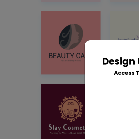
Design 
Access 