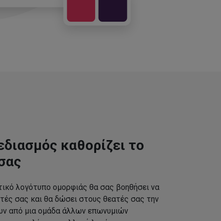
εδιασμός καθορίζει το
σας
τικό λογότυπο ομορφιάς θα σας βοηθήσει να
τές σας και θα δώσει στους θεατές σας την
ουν από μια ομάδα άλλων επωνυμιών