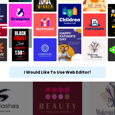
I Would Like To Use Web Editor!