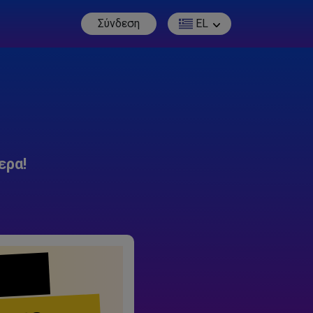
Σύνδεση
EL
ερα!