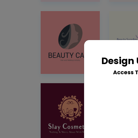
Design 
Access 