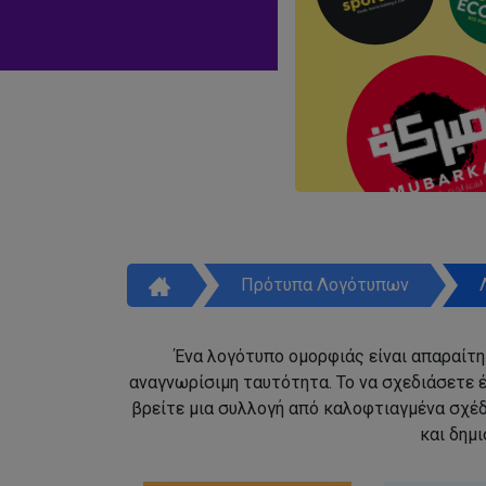
Πρότυπα Λογότυπων
Ένα λογότυπο ομορφιάς είναι απαραίτητ
αναγνωρίσιμη ταυτότητα. Το να σχεδιάσετε έ
βρείτε μια συλλογή από καλοφτιαγμένα σχέ
και δημ