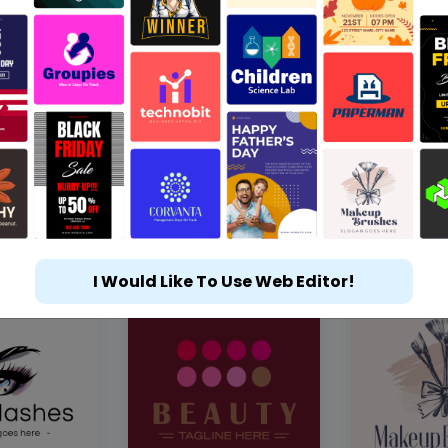
I Would Like To Use Web Editor!