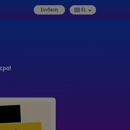
Σύνδεση
EL
ερα!