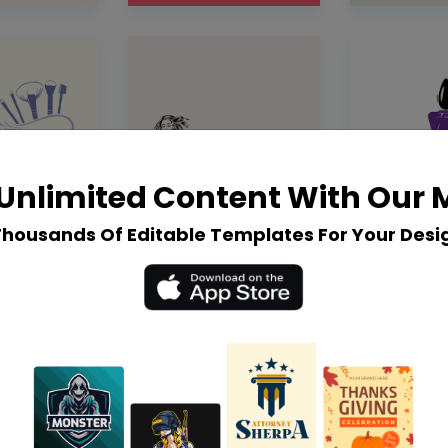
Unlimited Content With Our
Thousands Of Editable Templates For Your Desi