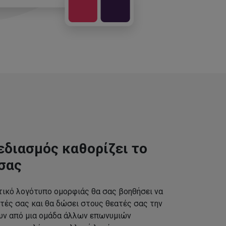
εδιασμός καθορίζει το
σας
τικό λογότυπο ομορφιάς θα σας βοηθήσει να
τές σας και θα δώσει στους θεατές σας την
ουν από μια ομάδα άλλων επωνυμιών