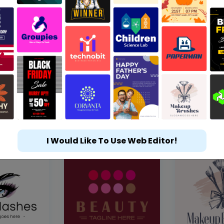
I Would Like To Use Web Editor!