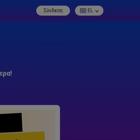
Σύνδεση
EL
ερα!