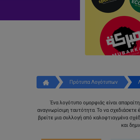
Πρότυπα Λογότυπων
Ένα λογότυπο ομορφιάς είναι απαραίτητ
αναγνωρίσιμη ταυτότητα. Το να σχεδιάσετε έ
βρείτε μια συλλογή από καλοφτιαγμένα σχέ
και δημ