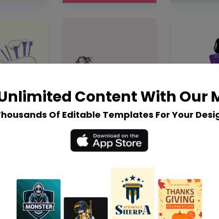
Unlimited Content With Our
Thousands Of Editable Templates For Your Desi