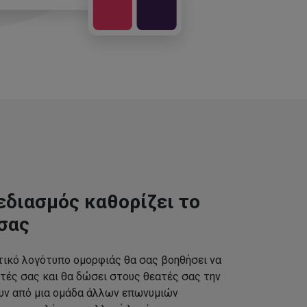
εδιασμός καθορίζει το
σας
τικό λογότυπο ομορφιάς θα σας βοηθήσει να
τές σας και θα δώσει στους θεατές σας την
ουν από μια ομάδα άλλων επωνυμιών