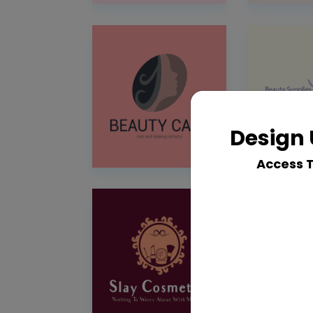
Design 
Access 