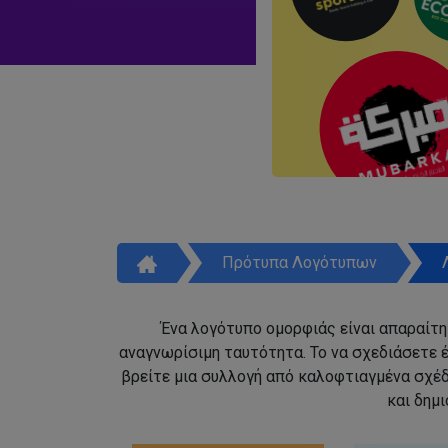
Πρότυπα Λογότυπων
Ένα λογότυπο ομορφιάς είναι απαραίτητ
αναγνωρίσιμη ταυτότητα. Το να σχεδιάσετε έ
βρείτε μια συλλογή από καλοφτιαγμένα σχέ
και δημ