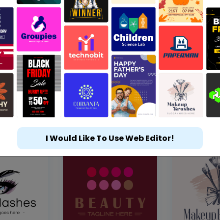
I Would Like To Use Web Editor!