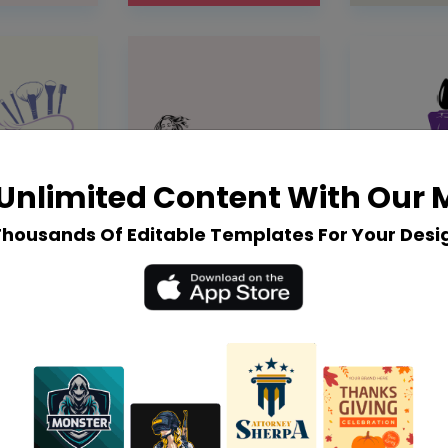
Unlimited Content With Our
Thousands Of Editable Templates For Your Desi