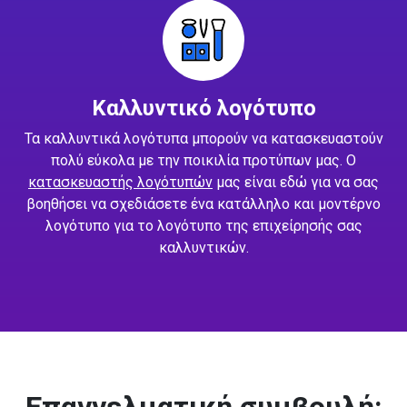
Καλλυντικό λογότυπο
Τα καλλυντικά λογότυπα μπορούν να κατασκευαστούν
πολύ εύκολα με την ποικιλία προτύπων μας. Ο
κατασκευαστής λογότυπών
μας είναι εδώ για να σας
βοηθήσει να σχεδιάσετε ένα κατάλληλο και μοντέρνο
λογότυπο για το λογότυπο της επιχείρησής σας
καλλυντικών.
Επαγγελματική συμβουλή: