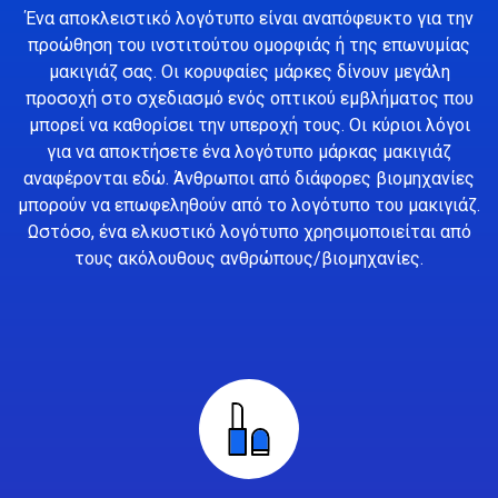
Ένα αποκλειστικό λογότυπο είναι αναπόφευκτο για την
προώθηση του ινστιτούτου ομορφιάς ή της επωνυμίας
μακιγιάζ σας. Οι κορυφαίες μάρκες δίνουν μεγάλη
προσοχή στο σχεδιασμό ενός οπτικού εμβλήματος που
μπορεί να καθορίσει την υπεροχή τους. Οι κύριοι λόγοι
για να αποκτήσετε ένα λογότυπο μάρκας μακιγιάζ
αναφέρονται εδώ. Άνθρωποι από διάφορες βιομηχανίες
μπορούν να επωφεληθούν από το λογότυπο του μακιγιάζ.
Ωστόσο, ένα ελκυστικό λογότυπο χρησιμοποιείται από
τους ακόλουθους ανθρώπους/βιομηχανίες.