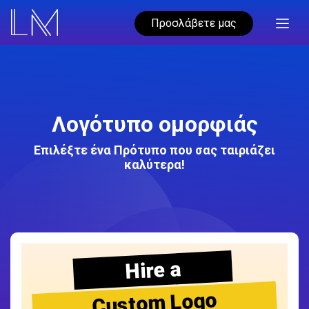
Προσλάβετε μας
Λογότυπο ομορφιάς
Επιλέξτε ένα Πρότυπο που σας ταιριάζει
καλύτερα!
Hire a
Custom Logo