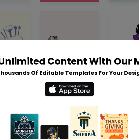
Unlimited Content With Our
Thousands Of Editable Templates For Your Desi