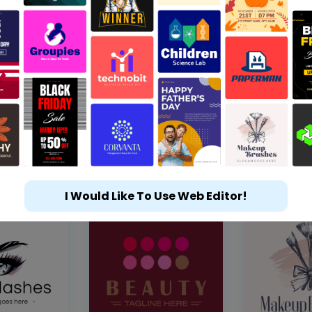
I Would Like To Use Web Editor!