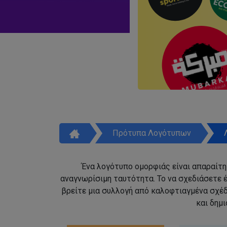
Πρότυπα Λογότυπων
Ένα λογότυπο ομορφιάς είναι απαραίτητ
αναγνωρίσιμη ταυτότητα. Το να σχεδιάσετε έ
βρείτε μια συλλογή από καλοφτιαγμένα σχέ
και δημ