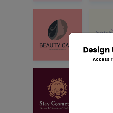
Design 
Access 