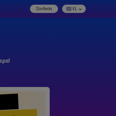
Σύνδεση
EL
ερα!