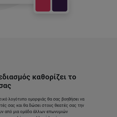
εδιασμός καθορίζει το
σας
τικό λογότυπο ομορφιάς θα σας βοηθήσει να
τές σας και θα δώσει στους θεατές σας την
ουν από μια ομάδα άλλων επωνυμιών