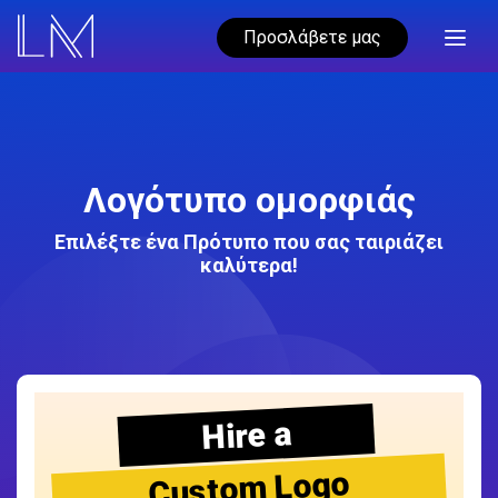
Προσλάβετε μας
Λογότυπο ομορφιάς
Επιλέξτε ένα Πρότυπο που σας ταιριάζει
καλύτερα!
Hire a
Custom Logo