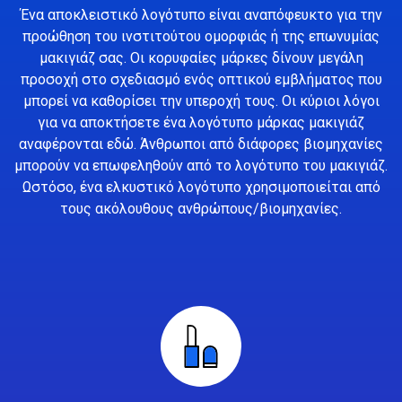
Ένα αποκλειστικό λογότυπο είναι αναπόφευκτο για την
προώθηση του ινστιτούτου ομορφιάς ή της επωνυμίας
μακιγιάζ σας. Οι κορυφαίες μάρκες δίνουν μεγάλη
προσοχή στο σχεδιασμό ενός οπτικού εμβλήματος που
μπορεί να καθορίσει την υπεροχή τους. Οι κύριοι λόγοι
για να αποκτήσετε ένα λογότυπο μάρκας μακιγιάζ
αναφέρονται εδώ. Άνθρωποι από διάφορες βιομηχανίες
μπορούν να επωφεληθούν από το λογότυπο του μακιγιάζ.
Ωστόσο, ένα ελκυστικό λογότυπο χρησιμοποιείται από
τους ακόλουθους ανθρώπους/βιομηχανίες.