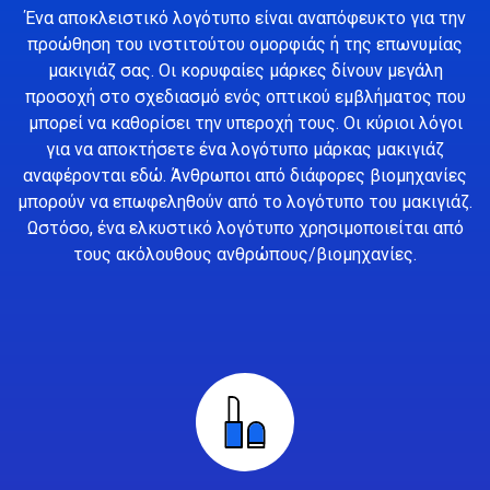
Ένα αποκλειστικό λογότυπο είναι αναπόφευκτο για την
προώθηση του ινστιτούτου ομορφιάς ή της επωνυμίας
μακιγιάζ σας. Οι κορυφαίες μάρκες δίνουν μεγάλη
προσοχή στο σχεδιασμό ενός οπτικού εμβλήματος που
μπορεί να καθορίσει την υπεροχή τους. Οι κύριοι λόγοι
για να αποκτήσετε ένα λογότυπο μάρκας μακιγιάζ
αναφέρονται εδώ. Άνθρωποι από διάφορες βιομηχανίες
μπορούν να επωφεληθούν από το λογότυπο του μακιγιάζ.
Ωστόσο, ένα ελκυστικό λογότυπο χρησιμοποιείται από
τους ακόλουθους ανθρώπους/βιομηχανίες.