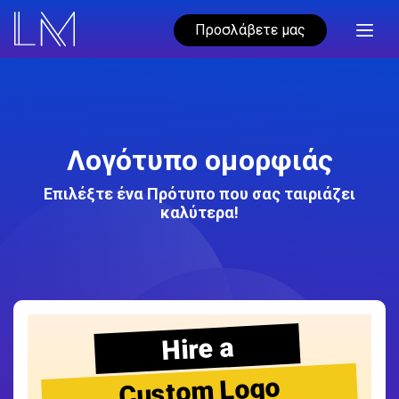
Προσλάβετε μας
Λογότυπο ομορφιάς
Επιλέξτε ένα Πρότυπο που σας ταιριάζει
καλύτερα!
Hire a
Custom Logo