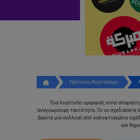
Πρότυπα Λογότυπων
Ένα λογότυπο ομορφιάς είναι απαραίτητ
αναγνωρίσιμη ταυτότητα. Το να σχεδιάσετε έ
βρείτε μια συλλογή από καλοφτιαγμένα σχέ
και δημ