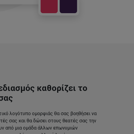
εδιασμός καθορίζει το
σας
τικό λογότυπο ομορφιάς θα σας βοηθήσει να
τές σας και θα δώσει στους θεατές σας την
ουν από μια ομάδα άλλων επωνυμιών