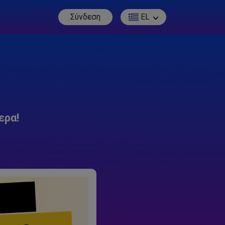
Σύνδεση
EL
ερα!