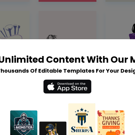
Unlimited Content With Our
Thousands Of Editable Templates For Your Desi