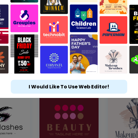
I Would Like To Use Web Editor!