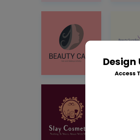
Design 
Access 