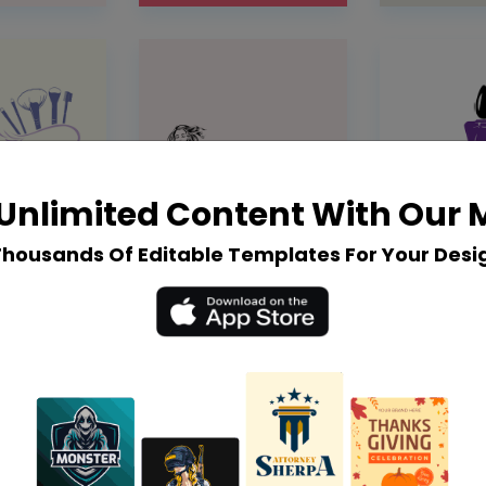
Unlimited Content With Our
Thousands Of Editable Templates For Your Desi