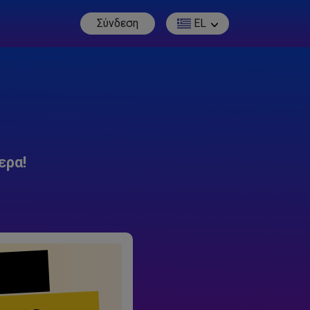
Σύνδεση
EL
ερα!