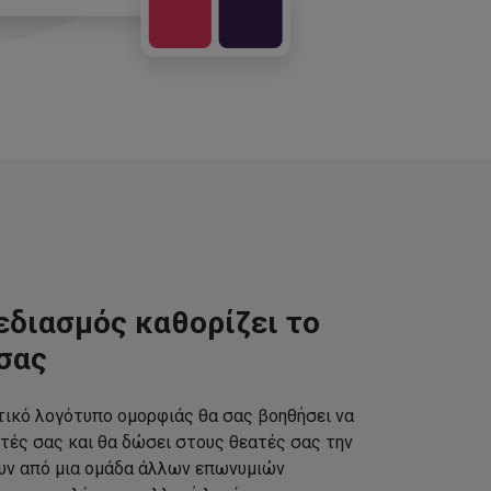
εδιασμός καθορίζει το
σας
τικό λογότυπο ομορφιάς θα σας βοηθήσει να
τές σας και θα δώσει στους θεατές σας την
ουν από μια ομάδα άλλων επωνυμιών