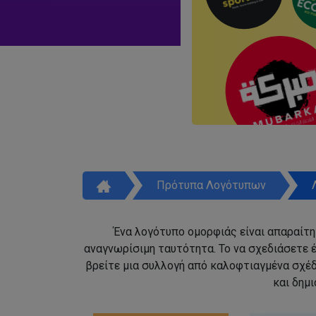
Πρότυπα Λογότυπων
Ένα λογότυπο ομορφιάς είναι απαραίτητ
αναγνωρίσιμη ταυτότητα. Το να σχεδιάσετε έ
βρείτε μια συλλογή από καλοφτιαγμένα σχέ
και δημ