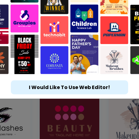
I Would Like To Use Web Editor!