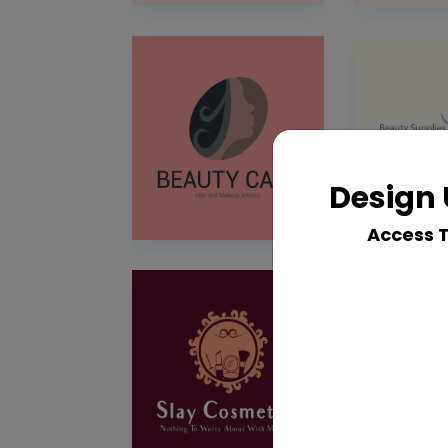
Design 
Access 