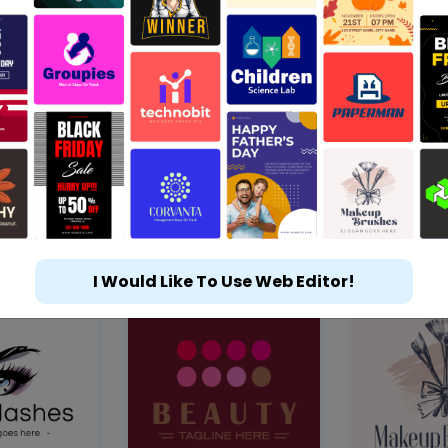
I Would Like To Use Web Editor!