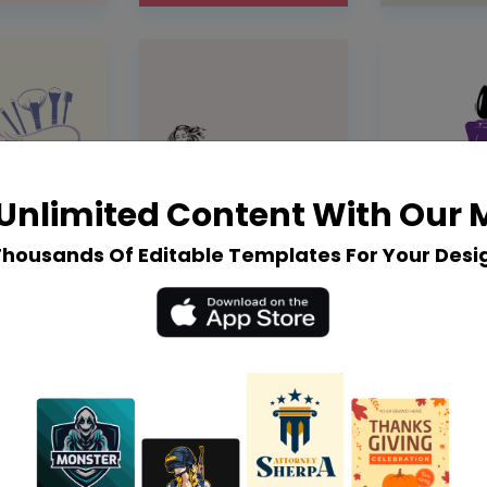
Unlimited Content With Our
Thousands Of Editable Templates For Your Desi