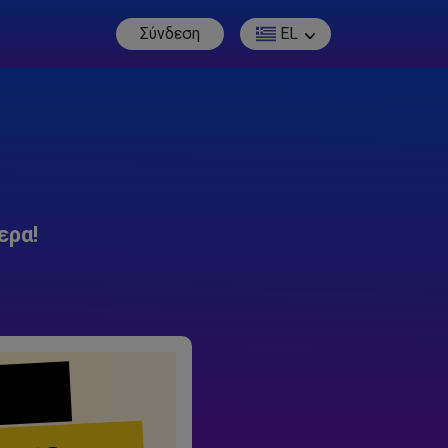
Σύνδεση
EL
ερα!