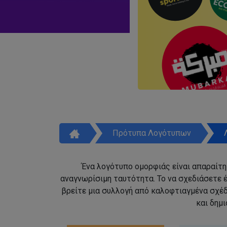
Πρότυπα Λογότυπων
Ένα λογότυπο ομορφιάς είναι απαραίτητ
αναγνωρίσιμη ταυτότητα. Το να σχεδιάσετε έ
βρείτε μια συλλογή από καλοφτιαγμένα σχέ
και δημ