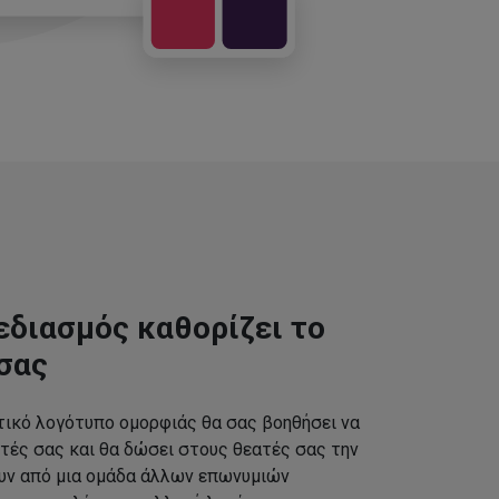
εδιασμός καθορίζει το
σας
τικό λογότυπο ομορφιάς θα σας βοηθήσει να
τές σας και θα δώσει στους θεατές σας την
ουν από μια ομάδα άλλων επωνυμιών