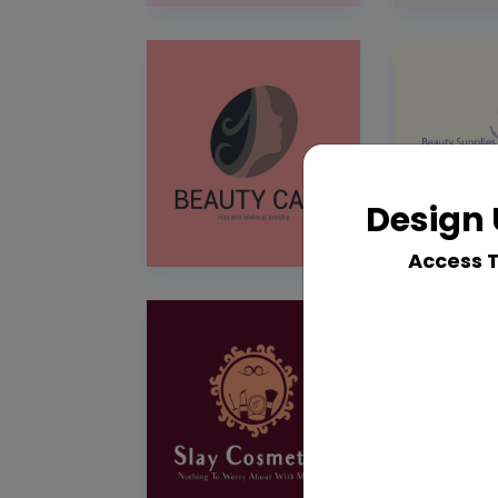
Design 
Access 