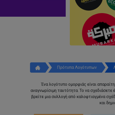
Πρότυπα Λογότυπων
Ένα λογότυπο ομορφιάς είναι απαραίτητ
αναγνωρίσιμη ταυτότητα. Το να σχεδιάσετε έ
βρείτε μια συλλογή από καλοφτιαγμένα σχέ
και δημ