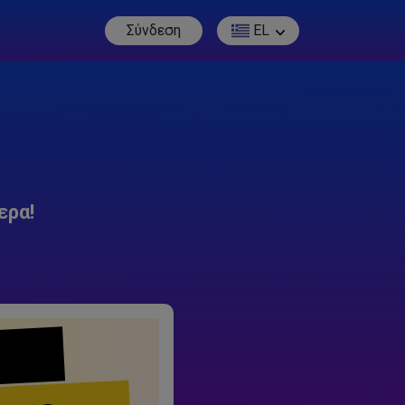
Σύνδεση
EL
ερα!