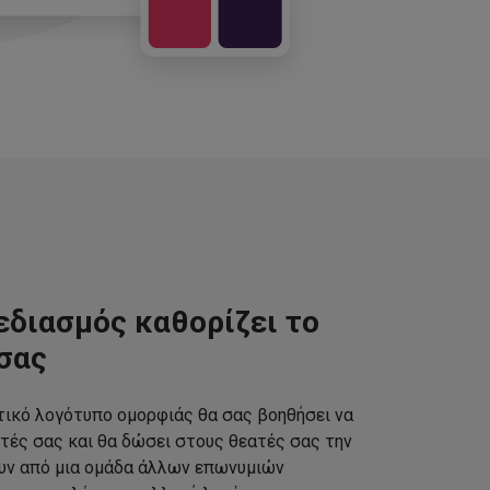
εδιασμός καθορίζει το
σας
τικό λογότυπο ομορφιάς θα σας βοηθήσει να
τές σας και θα δώσει στους θεατές σας την
ουν από μια ομάδα άλλων επωνυμιών