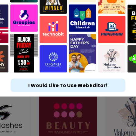
I Would Like To Use Web Editor!