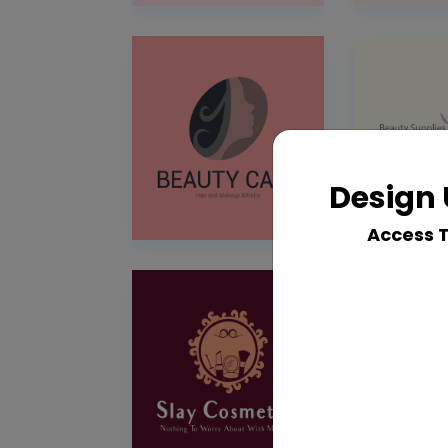
Design 
Access 