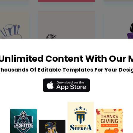
Unlimited Content With Our
Thousands Of Editable Templates For Your Desi