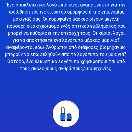
Ένα αποκλειστικό λογότυπο είναι αναπόφευκτο για την
προώθηση του ινστιτούτου ομορφιάς ή της επωνυμίας
μακιγιάζ σας. Οι κορυφαίες μάρκες δίνουν μεγάλη
προσοχή στο σχεδιασμό ενός οπτικού εμβλήματος που
μπορεί να καθορίσει την υπεροχή τους. Οι κύριοι λόγοι
για να αποκτήσετε ένα λογότυπο μάρκας μακιγιάζ
αναφέρονται εδώ. Άνθρωποι από διάφορες βιομηχανίες
μπορούν να επωφεληθούν από το λογότυπο του μακιγιάζ.
Ωστόσο, ένα ελκυστικό λογότυπο χρησιμοποιείται από
τους ακόλουθους ανθρώπους/βιομηχανίες.