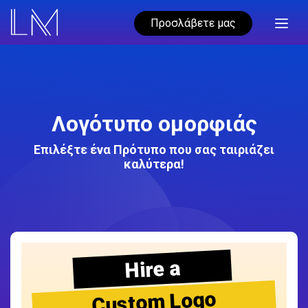
Προσλάβετε μας
Λογότυπο ομορφιάς
Επιλέξτε ένα Πρότυπο που σας ταιριάζει
καλύτερα!
Hire a
Custom Logo