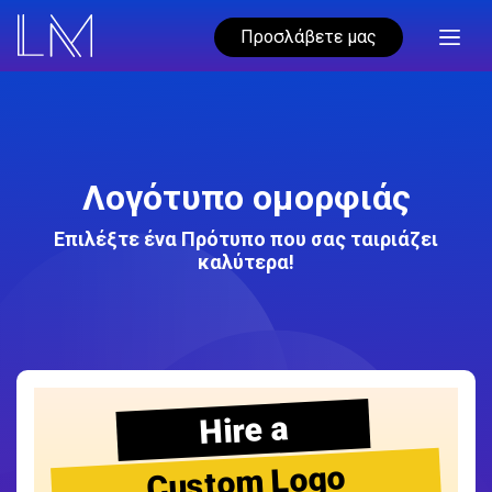
Προσλάβετε μας
Λογότυπο ομορφιάς
Επιλέξτε ένα Πρότυπο που σας ταιριάζει
καλύτερα!
Hire a
Custom Logo