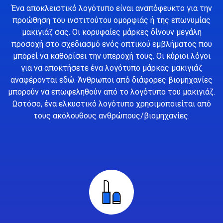
Ένα αποκλειστικό λογότυπο είναι αναπόφευκτο για την
προώθηση του ινστιτούτου ομορφιάς ή της επωνυμίας
μακιγιάζ σας. Οι κορυφαίες μάρκες δίνουν μεγάλη
προσοχή στο σχεδιασμό ενός οπτικού εμβλήματος που
μπορεί να καθορίσει την υπεροχή τους. Οι κύριοι λόγοι
για να αποκτήσετε ένα λογότυπο μάρκας μακιγιάζ
αναφέρονται εδώ. Άνθρωποι από διάφορες βιομηχανίες
μπορούν να επωφεληθούν από το λογότυπο του μακιγιάζ.
Ωστόσο, ένα ελκυστικό λογότυπο χρησιμοποιείται από
τους ακόλουθους ανθρώπους/βιομηχανίες.