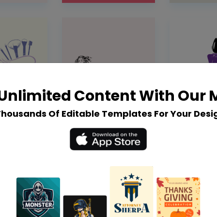
Unlimited Content With Our
Thousands Of Editable Templates For Your Desi