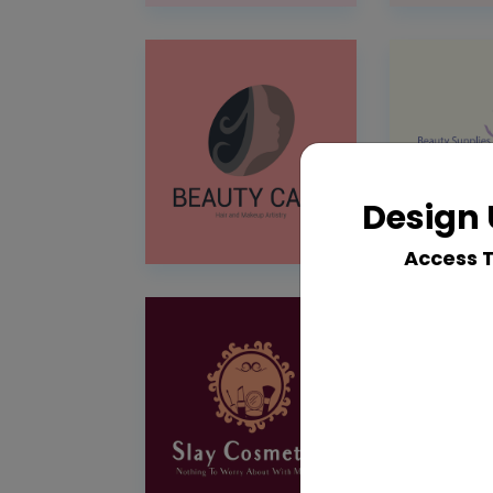
Design 
Access 