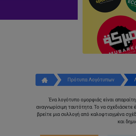
Πρότυπα Λογότυπων
Ένα λογότυπο ομορφιάς είναι απαραίτητ
αναγνωρίσιμη ταυτότητα. Το να σχεδιάσετε έ
βρείτε μια συλλογή από καλοφτιαγμένα σχέ
και δημ