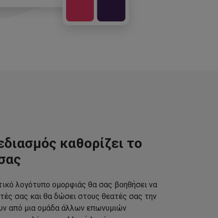
εδιασμός καθορίζει το
σας
τικό λογότυπο ομορφιάς θα σας βοηθήσει να
τές σας και θα δώσει στους θεατές σας την
ουν από μια ομάδα άλλων επωνυμιών