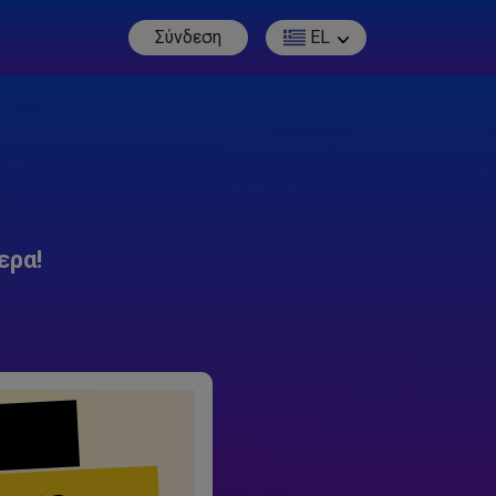
Σύνδεση
EL
ερα!