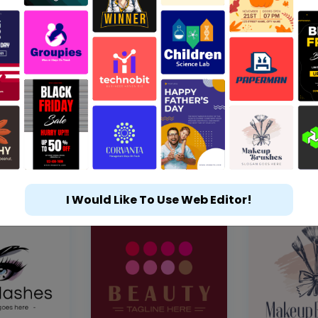
I Would Like To Use Web Editor!