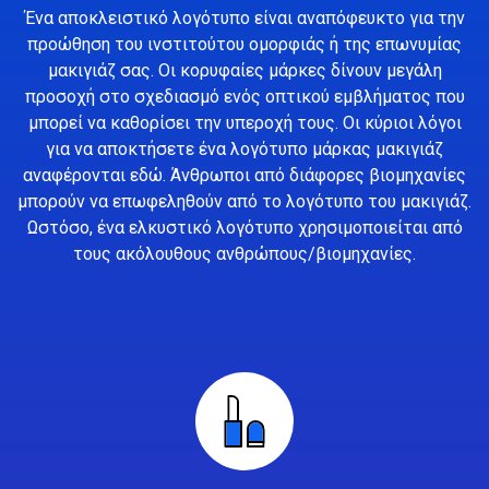
Ένα αποκλειστικό λογότυπο είναι αναπόφευκτο για την
προώθηση του ινστιτούτου ομορφιάς ή της επωνυμίας
μακιγιάζ σας. Οι κορυφαίες μάρκες δίνουν μεγάλη
προσοχή στο σχεδιασμό ενός οπτικού εμβλήματος που
μπορεί να καθορίσει την υπεροχή τους. Οι κύριοι λόγοι
για να αποκτήσετε ένα λογότυπο μάρκας μακιγιάζ
αναφέρονται εδώ. Άνθρωποι από διάφορες βιομηχανίες
μπορούν να επωφεληθούν από το λογότυπο του μακιγιάζ.
Ωστόσο, ένα ελκυστικό λογότυπο χρησιμοποιείται από
τους ακόλουθους ανθρώπους/βιομηχανίες.