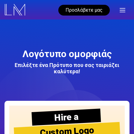
Προσλάβετε μας
Λογότυπο ομορφιάς
Επιλέξτε ένα Πρότυπο που σας ταιριάζει
καλύτερα!
Hire a
Custom Logo