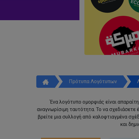
Πρότυπα Λογότυπων
Ένα λογότυπο ομορφιάς είναι απαραίτητ
αναγνωρίσιμη ταυτότητα. Το να σχεδιάσετε έ
βρείτε μια συλλογή από καλοφτιαγμένα σχέ
και δημ