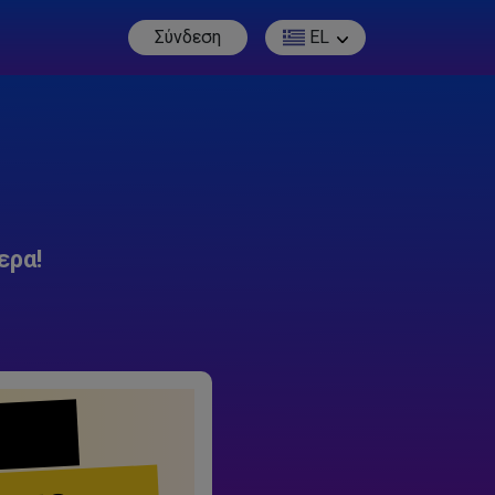
Σύνδεση
EL
ερα!