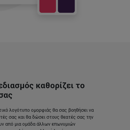
εδιασμός καθορίζει το
σας
τικό λογότυπο ομορφιάς θα σας βοηθήσει να
τές σας και θα δώσει στους θεατές σας την
ουν από μια ομάδα άλλων επωνυμιών