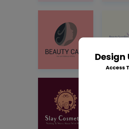
Design 
Access 