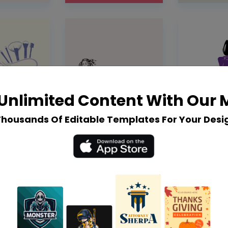
Unlimited Content With Our
Thousands Of Editable Templates For Your Desi