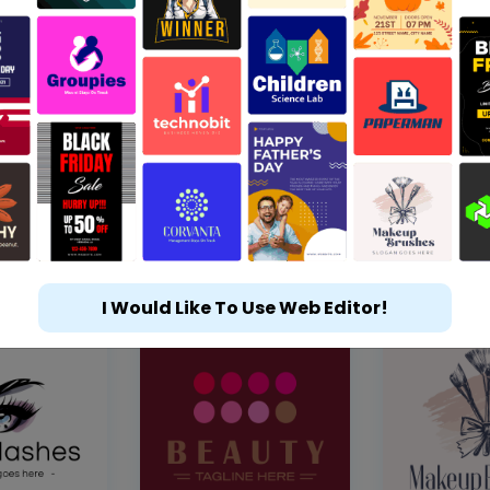
I Would Like To Use Web Editor!