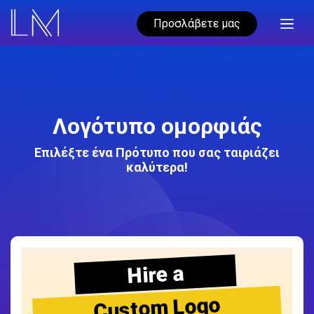
Προσλάβετε μας
Λογότυπο ομορφιάς
Επιλέξτε ένα Πρότυπο που σας ταιριάζει
καλύτερα!
Hire a
Custom Logo