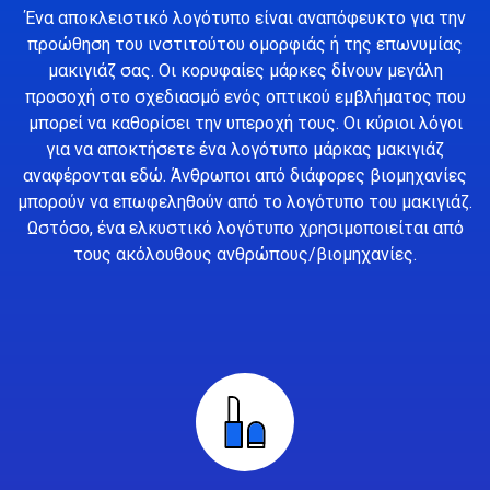
Ένα αποκλειστικό λογότυπο είναι αναπόφευκτο για την
προώθηση του ινστιτούτου ομορφιάς ή της επωνυμίας
μακιγιάζ σας. Οι κορυφαίες μάρκες δίνουν μεγάλη
προσοχή στο σχεδιασμό ενός οπτικού εμβλήματος που
μπορεί να καθορίσει την υπεροχή τους. Οι κύριοι λόγοι
για να αποκτήσετε ένα λογότυπο μάρκας μακιγιάζ
αναφέρονται εδώ. Άνθρωποι από διάφορες βιομηχανίες
μπορούν να επωφεληθούν από το λογότυπο του μακιγιάζ.
Ωστόσο, ένα ελκυστικό λογότυπο χρησιμοποιείται από
τους ακόλουθους ανθρώπους/βιομηχανίες.