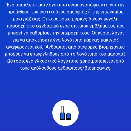
Ένα αποκλειστικό λογότυπο είναι αναπόφευκτο για την
προώθηση του ινστιτούτου ομορφιάς ή της επωνυμίας
μακιγιάζ σας. Οι κορυφαίες μάρκες δίνουν μεγάλη
προσοχή στο σχεδιασμό ενός οπτικού εμβλήματος που
μπορεί να καθορίσει την υπεροχή τους. Οι κύριοι λόγοι
για να αποκτήσετε ένα λογότυπο μάρκας μακιγιάζ
αναφέρονται εδώ. Άνθρωποι από διάφορες βιομηχανίες
μπορούν να επωφεληθούν από το λογότυπο του μακιγιάζ.
Ωστόσο, ένα ελκυστικό λογότυπο χρησιμοποιείται από
τους ακόλουθους ανθρώπους/βιομηχανίες.