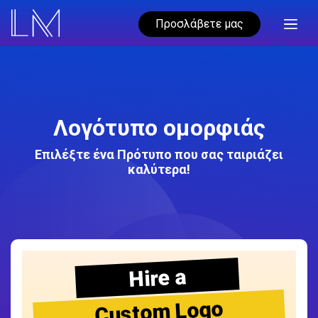
Προσλάβετε μας
Λογότυπο ομορφιάς
Επιλέξτε ένα Πρότυπο που σας ταιριάζει
καλύτερα!
Hire a
Custom Logo