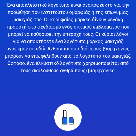
Ένα αποκλειστικό λογότυπο είναι αναπόφευκτο για την
προώθηση του ινστιτούτου ομορφιάς ή της επωνυμίας
μακιγιάζ σας. Οι κορυφαίες μάρκες δίνουν μεγάλη
προσοχή στο σχεδιασμό ενός οπτικού εμβλήματος που
μπορεί να καθορίσει την υπεροχή τους. Οι κύριοι λόγοι
για να αποκτήσετε ένα λογότυπο μάρκας μακιγιάζ
αναφέρονται εδώ. Άνθρωποι από διάφορες βιομηχανίες
μπορούν να επωφεληθούν από το λογότυπο του μακιγιάζ.
Ωστόσο, ένα ελκυστικό λογότυπο χρησιμοποιείται από
τους ακόλουθους ανθρώπους/βιομηχανίες.