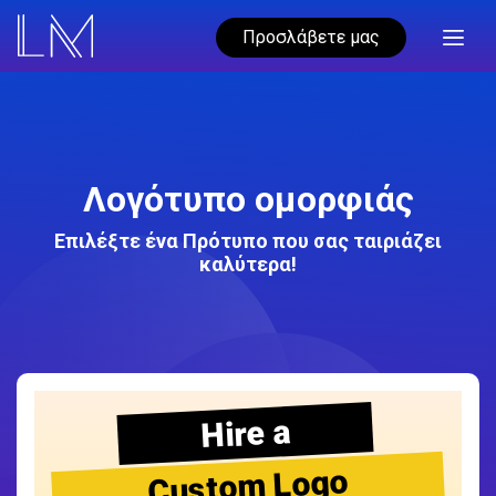
Προσλάβετε μας
Λογότυπο ομορφιάς
Επιλέξτε ένα Πρότυπο που σας ταιριάζει
καλύτερα!
Hire a
Custom Logo