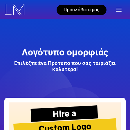
Προσλάβετε μας
Λογότυπο ομορφιάς
Επιλέξτε ένα Πρότυπο που σας ταιριάζει
καλύτερα!
Hire a
Custom Logo