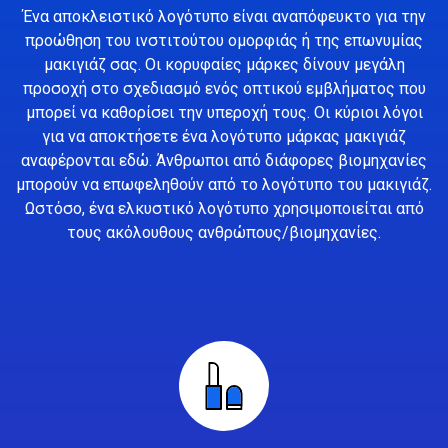
Ένα αποκλειστικό λογότυπο είναι αναπόφευκτο για την
προώθηση του ινστιτούτου ομορφιάς ή της επωνυμίας
μακιγιάζ σας. Οι κορυφαίες μάρκες δίνουν μεγάλη
προσοχή στο σχεδιασμό ενός οπτικού εμβλήματος που
μπορεί να καθορίσει την υπεροχή τους. Οι κύριοι λόγοι
για να αποκτήσετε ένα λογότυπο μάρκας μακιγιάζ
αναφέρονται εδώ. Άνθρωποι από διάφορες βιομηχανίες
μπορούν να επωφεληθούν από το λογότυπο του μακιγιάζ.
Ωστόσο, ένα ελκυστικό λογότυπο χρησιμοποιείται από
τους ακόλουθους ανθρώπους/βιομηχανίες.