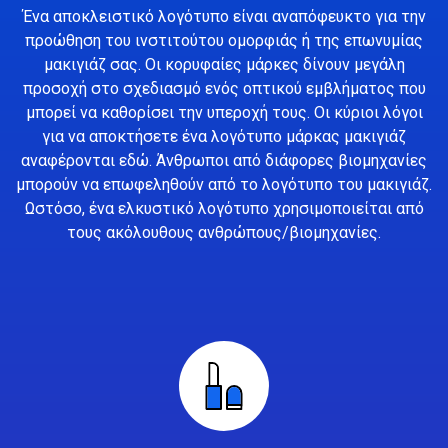
Ένα αποκλειστικό λογότυπο είναι αναπόφευκτο για την
προώθηση του ινστιτούτου ομορφιάς ή της επωνυμίας
μακιγιάζ σας. Οι κορυφαίες μάρκες δίνουν μεγάλη
προσοχή στο σχεδιασμό ενός οπτικού εμβλήματος που
μπορεί να καθορίσει την υπεροχή τους. Οι κύριοι λόγοι
για να αποκτήσετε ένα λογότυπο μάρκας μακιγιάζ
αναφέρονται εδώ. Άνθρωποι από διάφορες βιομηχανίες
μπορούν να επωφεληθούν από το λογότυπο του μακιγιάζ.
Ωστόσο, ένα ελκυστικό λογότυπο χρησιμοποιείται από
τους ακόλουθους ανθρώπους/βιομηχανίες.