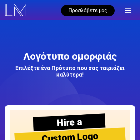
Προσλάβετε μας
Λογότυπο ομορφιάς
Επιλέξτε ένα Πρότυπο που σας ταιριάζει
καλύτερα!
Hire a
Custom Logo