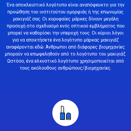
Ένα αποκλειστικό λογότυπο είναι αναπόφευκτο για την
προώθηση του ινστιτούτου ομορφιάς ή της επωνυμίας
μακιγιάζ σας. Οι κορυφαίες μάρκες δίνουν μεγάλη
προσοχή στο σχεδιασμό ενός οπτικού εμβλήματος που
μπορεί να καθορίσει την υπεροχή τους. Οι κύριοι λόγοι
για να αποκτήσετε ένα λογότυπο μάρκας μακιγιάζ
αναφέρονται εδώ. Άνθρωποι από διάφορες βιομηχανίες
μπορούν να επωφεληθούν από το λογότυπο του μακιγιάζ.
Ωστόσο, ένα ελκυστικό λογότυπο χρησιμοποιείται από
τους ακόλουθους ανθρώπους/βιομηχανίες.