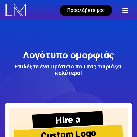
Προσλάβετε μας
Λογότυπο ομορφιάς
Επιλέξτε ένα Πρότυπο που σας ταιριάζει
καλύτερα!
Hire a
Custom Logo