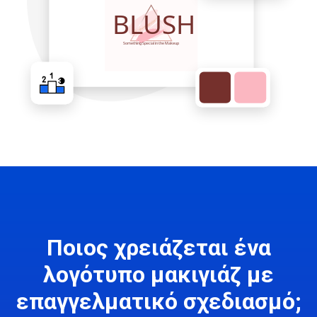
Ποιος χρειάζεται ένα
λογότυπο μακιγιάζ με
επαγγελματικό σχεδιασμό;