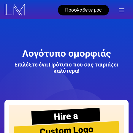
Προσλάβετε μας
Λογότυπο ομορφιάς
Επιλέξτε ένα Πρότυπο που σας ταιριάζει
καλύτερα!
Hire a
Custom Logo