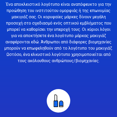
Ένα αποκλειστικό λογότυπο είναι αναπόφευκτο για την
προώθηση του ινστιτούτου ομορφιάς ή της επωνυμίας
μακιγιάζ σας. Οι κορυφαίες μάρκες δίνουν μεγάλη
προσοχή στο σχεδιασμό ενός οπτικού εμβλήματος που
μπορεί να καθορίσει την υπεροχή τους. Οι κύριοι λόγοι
για να αποκτήσετε ένα λογότυπο μάρκας μακιγιάζ
αναφέρονται εδώ. Άνθρωποι από διάφορες βιομηχανίες
μπορούν να επωφεληθούν από το λογότυπο του μακιγιάζ.
Ωστόσο, ένα ελκυστικό λογότυπο χρησιμοποιείται από
τους ακόλουθους ανθρώπους/βιομηχανίες.