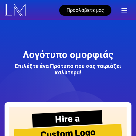
Προσλάβετε μας
Λογότυπο ομορφιάς
Επιλέξτε ένα Πρότυπο που σας ταιριάζει
καλύτερα!
Hire a
Custom Logo