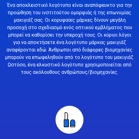
Ένα αποκλειστικό λογότυπο είναι αναπόφευκτο για την
προώθηση του ινστιτούτου ομορφιάς ή της επωνυμίας
μακιγιάζ σας. Οι κορυφαίες μάρκες δίνουν μεγάλη
προσοχή στο σχεδιασμό ενός οπτικού εμβλήματος που
μπορεί να καθορίσει την υπεροχή τους. Οι κύριοι λόγοι
για να αποκτήσετε ένα λογότυπο μάρκας μακιγιάζ
αναφέρονται εδώ. Άνθρωποι από διάφορες βιομηχανίες
μπορούν να επωφεληθούν από το λογότυπο του μακιγιάζ.
Ωστόσο, ένα ελκυστικό λογότυπο χρησιμοποιείται από
τους ακόλουθους ανθρώπους/βιομηχανίες.