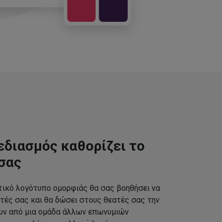
εδιασμός καθορίζει το
σας
τικό λογότυπο ομορφιάς θα σας βοηθήσει να
τές σας και θα δώσει στους θεατές σας την
ουν από μια ομάδα άλλων επωνυμιών