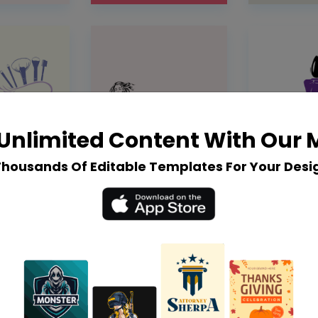
Unlimited Content With Our
Thousands Of Editable Templates For Your Desi