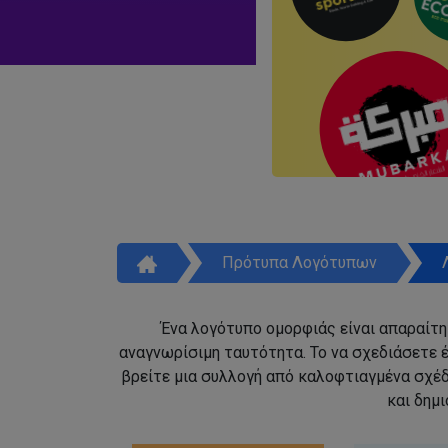
Πρότυπα Λογότυπων
Ένα λογότυπο ομορφιάς είναι απαραίτητ
αναγνωρίσιμη ταυτότητα. Το να σχεδιάσετε έ
βρείτε μια συλλογή από καλοφτιαγμένα σχέ
και δημ