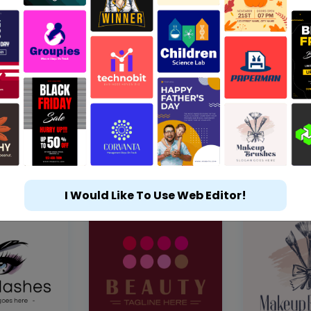
I Would Like To Use Web Editor!