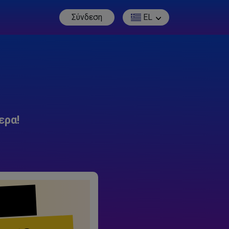
Σύνδεση
EL
ερα!