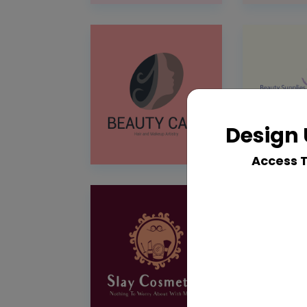
Design 
Access 