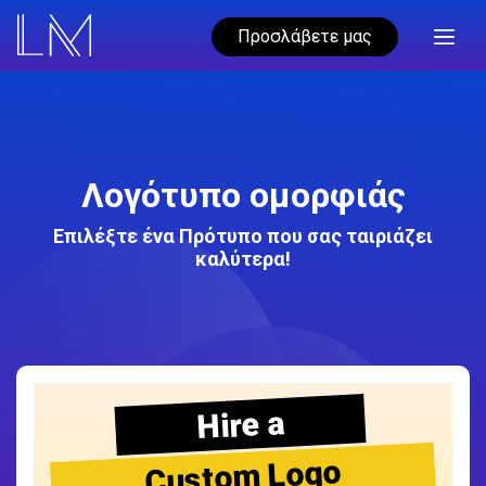
Προσλάβετε μας
Λογότυπο ομορφιάς
Επιλέξτε ένα Πρότυπο που σας ταιριάζει
καλύτερα!
Hire a
Custom Logo