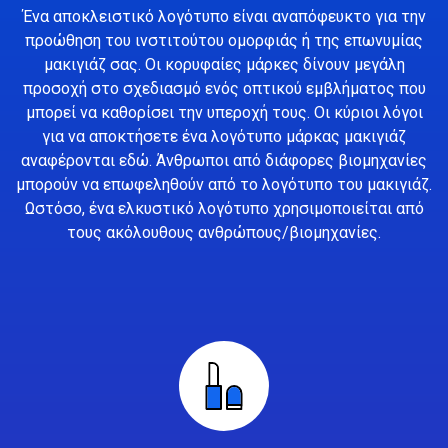
Ένα αποκλειστικό λογότυπο είναι αναπόφευκτο για την
προώθηση του ινστιτούτου ομορφιάς ή της επωνυμίας
μακιγιάζ σας. Οι κορυφαίες μάρκες δίνουν μεγάλη
προσοχή στο σχεδιασμό ενός οπτικού εμβλήματος που
μπορεί να καθορίσει την υπεροχή τους. Οι κύριοι λόγοι
για να αποκτήσετε ένα λογότυπο μάρκας μακιγιάζ
αναφέρονται εδώ. Άνθρωποι από διάφορες βιομηχανίες
μπορούν να επωφεληθούν από το λογότυπο του μακιγιάζ.
Ωστόσο, ένα ελκυστικό λογότυπο χρησιμοποιείται από
τους ακόλουθους ανθρώπους/βιομηχανίες.