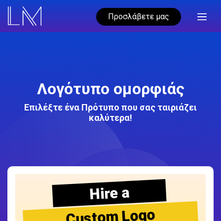
Προσλάβετε μας
Λογότυπο ομορφιάς
Επιλέξτε ένα Πρότυπο που σας ταιριάζει
καλύτερα!
Hire a
Custom Logo