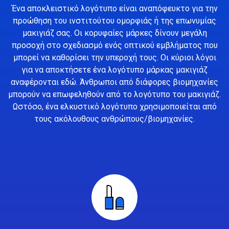
Ένα αποκλειστικό λογότυπο είναι αναπόφευκτο για την
προώθηση του ινστιτούτου ομορφιάς ή της επωνυμίας
μακιγιάζ σας. Οι κορυφαίες μάρκες δίνουν μεγάλη
προσοχή στο σχεδιασμό ενός οπτικού εμβλήματος που
μπορεί να καθορίσει την υπεροχή τους. Οι κύριοι λόγοι
για να αποκτήσετε ένα λογότυπο μάρκας μακιγιάζ
αναφέρονται εδώ. Άνθρωποι από διάφορες βιομηχανίες
μπορούν να επωφεληθούν από το λογότυπο του μακιγιάζ.
Ωστόσο, ένα ελκυστικό λογότυπο χρησιμοποιείται από
τους ακόλουθους ανθρώπους/βιομηχανίες.