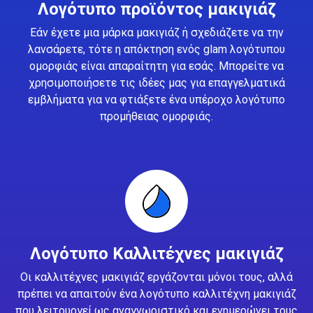
Λογότυπο προϊόντος μακιγιάζ
Εάν έχετε μια μάρκα μακιγιάζ ή σχεδιάζετε να την
λανσάρετε, τότε η απόκτηση ενός glam λογότυπου
ομορφιάς είναι απαραίτητη για εσάς. Μπορείτε να
χρησιμοποιήσετε τις ιδέες μας για επαγγελματικά
εμβλήματα για να φτιάξετε ένα υπέροχο λογότυπο
προμήθειας ομορφιάς.
Λογότυπο Καλλιτέχνες μακιγιάζ
Οι καλλιτέχνες μακιγιάζ εργάζονται μόνοι τους, αλλά
πρέπει να απαιτούν ένα λογότυπο καλλιτέχνη μακιγιάζ
που λειτουργεί ως αναγνωριστικό και ενημερώνει τους