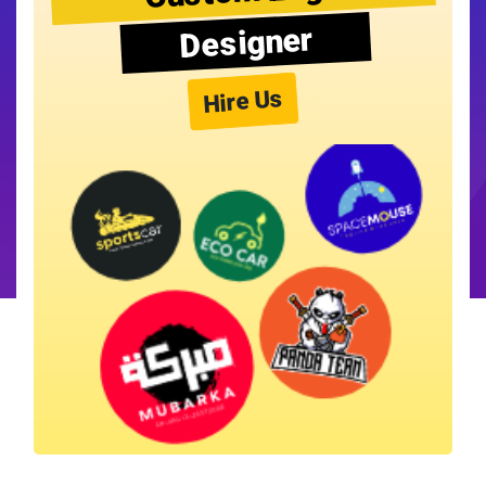
Designer
Hire Us