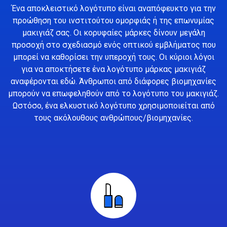
Ένα αποκλειστικό λογότυπο είναι αναπόφευκτο για την
προώθηση του ινστιτούτου ομορφιάς ή της επωνυμίας
μακιγιάζ σας. Οι κορυφαίες μάρκες δίνουν μεγάλη
προσοχή στο σχεδιασμό ενός οπτικού εμβλήματος που
μπορεί να καθορίσει την υπεροχή τους. Οι κύριοι λόγοι
για να αποκτήσετε ένα λογότυπο μάρκας μακιγιάζ
αναφέρονται εδώ. Άνθρωποι από διάφορες βιομηχανίες
μπορούν να επωφεληθούν από το λογότυπο του μακιγιάζ.
Ωστόσο, ένα ελκυστικό λογότυπο χρησιμοποιείται από
τους ακόλουθους ανθρώπους/βιομηχανίες.