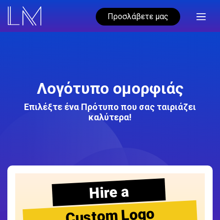
Προσλάβετε μας
Λογότυπο ομορφιάς
Επιλέξτε ένα Πρότυπο που σας ταιριάζει
καλύτερα!
Hire a
Custom Logo