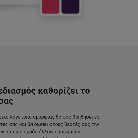
εδιασμός καθορίζει το
σας
τικό λογότυπο ομορφιάς θα σας βοηθήσει να
τές σας και θα δώσει στους θεατές σας την
ουν από μια ομάδα άλλων επωνυμιών