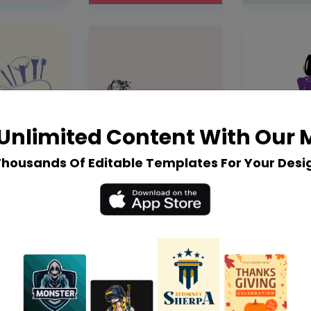
Unlimited Content With Our
Thousands Of Editable Templates For Your Desi