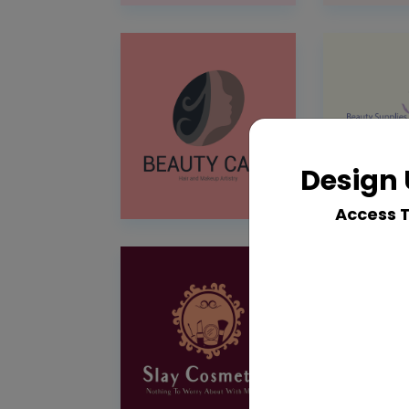
Design 
Access 