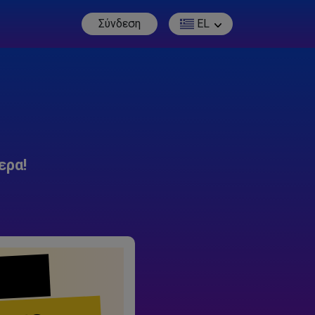
Σύνδεση
EL
ερα!