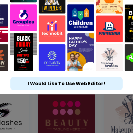
I Would Like To Use Web Editor!