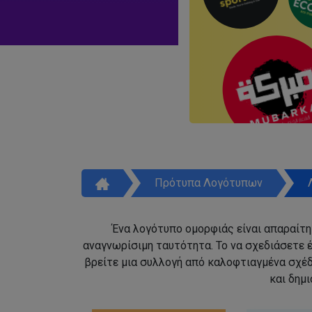
Πρότυπα Λογότυπων
Ένα λογότυπο ομορφιάς είναι απαραίτητ
αναγνωρίσιμη ταυτότητα. Το να σχεδιάσετε έ
βρείτε μια συλλογή από καλοφτιαγμένα σχέ
και δημ