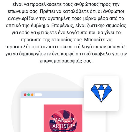
είναι να προσελκύσετε τους ανθρώπους προς την
επωνυμία σας. Πρέπει να καταλάβετε ότι οι άνθρωποι
αναγνωρίζουν την αγαπημένη τους μάρκα μέσα από το
οπτικό της έμβλημα. Επομένως, είναι ζωτικής σημασίας
για εσάς να φτιάξετε ένα λογότυπο που θα γίνει το
πρόσωπο της εταιρείας σας. Μπορείτε να
προσπελάσετε τον κατασκευαστή λογότυπων μακιγιάζ
για να δημιουργήσετε ένα κομψό οπτικό σύμβολο για την
επωνυμία ομορφιάς σας.