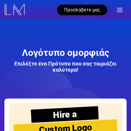
Προσλάβετε μας
Λογότυπο ομορφιάς
Επιλέξτε ένα Πρότυπο που σας ταιριάζει
καλύτερα!
Hire a
Custom Logo