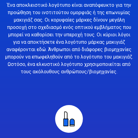
Ένα αποκλειστικό λογότυπο είναι αναπόφευκτο για την
προώθηση του ινστιτούτου ομορφιάς ή της επωνυμίας
μακιγιάζ σας. Οι κορυφαίες μάρκες δίνουν μεγάλη
προσοχή στο σχεδιασμό ενός οπτικού εμβλήματος που
μπορεί να καθορίσει την υπεροχή τους. Οι κύριοι λόγοι
για να αποκτήσετε ένα λογότυπο μάρκας μακιγιάζ
αναφέρονται εδώ. Άνθρωποι από διάφορες βιομηχανίες
μπορούν να επωφεληθούν από το λογότυπο του μακιγιάζ.
Ωστόσο, ένα ελκυστικό λογότυπο χρησιμοποιείται από
τους ακόλουθους ανθρώπους/βιομηχανίες.