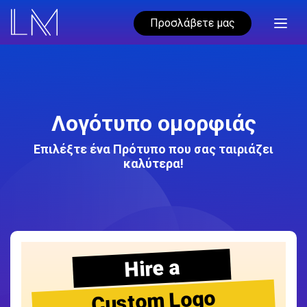
Προσλάβετε μας
Λογότυπο ομορφιάς
Επιλέξτε ένα Πρότυπο που σας ταιριάζει
καλύτερα!
Hire a
Custom Logo