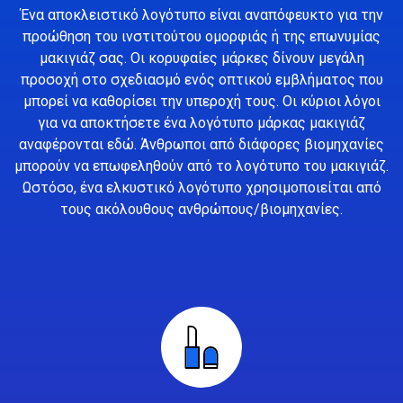
Ένα αποκλειστικό λογότυπο είναι αναπόφευκτο για την
προώθηση του ινστιτούτου ομορφιάς ή της επωνυμίας
μακιγιάζ σας. Οι κορυφαίες μάρκες δίνουν μεγάλη
προσοχή στο σχεδιασμό ενός οπτικού εμβλήματος που
μπορεί να καθορίσει την υπεροχή τους. Οι κύριοι λόγοι
για να αποκτήσετε ένα λογότυπο μάρκας μακιγιάζ
αναφέρονται εδώ. Άνθρωποι από διάφορες βιομηχανίες
μπορούν να επωφεληθούν από το λογότυπο του μακιγιάζ.
Ωστόσο, ένα ελκυστικό λογότυπο χρησιμοποιείται από
τους ακόλουθους ανθρώπους/βιομηχανίες.