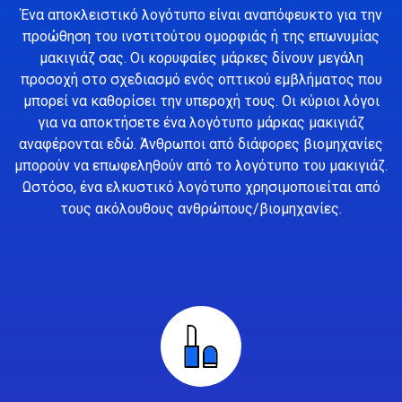
Ένα αποκλειστικό λογότυπο είναι αναπόφευκτο για την
προώθηση του ινστιτούτου ομορφιάς ή της επωνυμίας
μακιγιάζ σας. Οι κορυφαίες μάρκες δίνουν μεγάλη
προσοχή στο σχεδιασμό ενός οπτικού εμβλήματος που
μπορεί να καθορίσει την υπεροχή τους. Οι κύριοι λόγοι
για να αποκτήσετε ένα λογότυπο μάρκας μακιγιάζ
αναφέρονται εδώ. Άνθρωποι από διάφορες βιομηχανίες
μπορούν να επωφεληθούν από το λογότυπο του μακιγιάζ.
Ωστόσο, ένα ελκυστικό λογότυπο χρησιμοποιείται από
τους ακόλουθους ανθρώπους/βιομηχανίες.