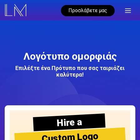
Προσλάβετε μας
Λογότυπο ομορφιάς
Επιλέξτε ένα Πρότυπο που σας ταιριάζει
καλύτερα!
Hire a
Custom Logo