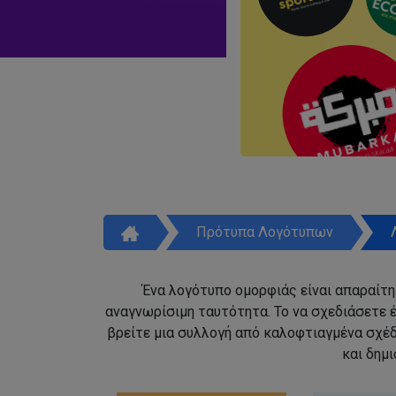
Πρότυπα Λογότυπων
Ένα λογότυπο ομορφιάς είναι απαραίτητ
αναγνωρίσιμη ταυτότητα. Το να σχεδιάσετε έ
βρείτε μια συλλογή από καλοφτιαγμένα σχέ
και δημ