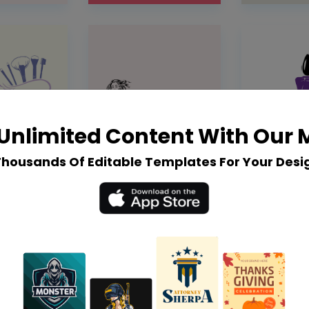
Unlimited Content With Our
Thousands Of Editable Templates For Your Desi