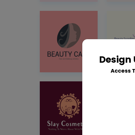
Design 
Access 