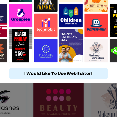
I Would Like To Use Web Editor!