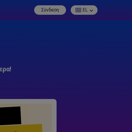
Σύνδεση
EL
ερα!