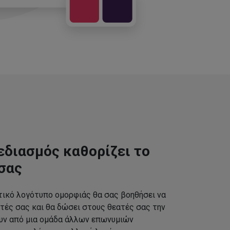
εδιασμός καθορίζει το
σας
τικό λογότυπο ομορφιάς θα σας βοηθήσει να
τές σας και θα δώσει στους θεατές σας την
ουν από μια ομάδα άλλων επωνυμιών