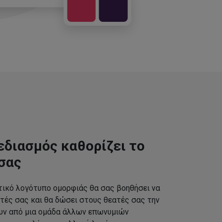
εδιασμός καθορίζει το
σας
τικό λογότυπο ομορφιάς θα σας βοηθήσει να
τές σας και θα δώσει στους θεατές σας την
ουν από μια ομάδα άλλων επωνυμιών