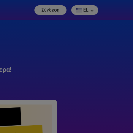
Σύνδεση
EL
ερα!