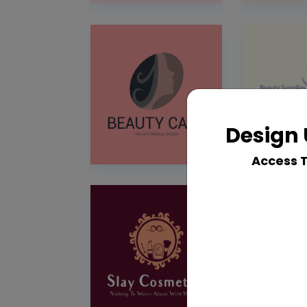
Design 
Access 