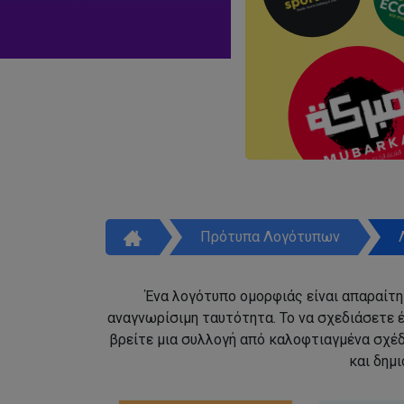
Πρότυπα Λογότυπων
Ένα λογότυπο ομορφιάς είναι απαραίτητ
αναγνωρίσιμη ταυτότητα. Το να σχεδιάσετε έ
βρείτε μια συλλογή από καλοφτιαγμένα σχέ
και δημ