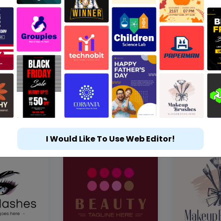
I Would Like To Use Web Editor!