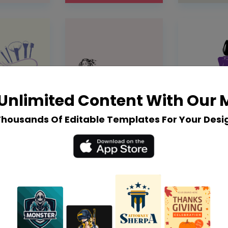
Unlimited Content With Our
Thousands Of Editable Templates For Your Desi