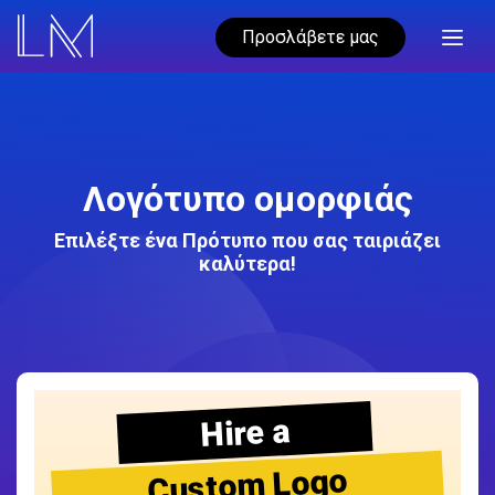
Προσλάβετε μας
Λογότυπο ομορφιάς
Επιλέξτε ένα Πρότυπο που σας ταιριάζει
καλύτερα!
Hire a
Custom Logo