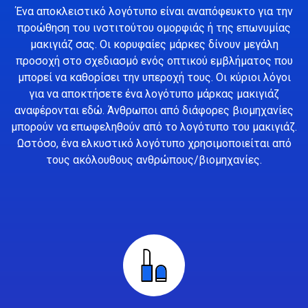
Ένα αποκλειστικό λογότυπο είναι αναπόφευκτο για την
προώθηση του ινστιτούτου ομορφιάς ή της επωνυμίας
μακιγιάζ σας. Οι κορυφαίες μάρκες δίνουν μεγάλη
προσοχή στο σχεδιασμό ενός οπτικού εμβλήματος που
μπορεί να καθορίσει την υπεροχή τους. Οι κύριοι λόγοι
για να αποκτήσετε ένα λογότυπο μάρκας μακιγιάζ
αναφέρονται εδώ. Άνθρωποι από διάφορες βιομηχανίες
μπορούν να επωφεληθούν από το λογότυπο του μακιγιάζ.
Ωστόσο, ένα ελκυστικό λογότυπο χρησιμοποιείται από
τους ακόλουθους ανθρώπους/βιομηχανίες.