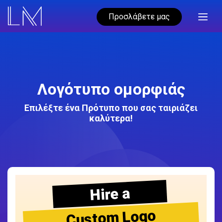
Προσλάβετε μας
Λογότυπο ομορφιάς
Επιλέξτε ένα Πρότυπο που σας ταιριάζει
καλύτερα!
Hire a
Custom Logo