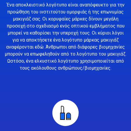
Ένα αποκλειστικό λογότυπο είναι αναπόφευκτο για την
προώθηση του ινστιτούτου ομορφιάς ή της επωνυμίας
μακιγιάζ σας. Οι κορυφαίες μάρκες δίνουν μεγάλη
προσοχή στο σχεδιασμό ενός οπτικού εμβλήματος που
μπορεί να καθορίσει την υπεροχή τους. Οι κύριοι λόγοι
για να αποκτήσετε ένα λογότυπο μάρκας μακιγιάζ
αναφέρονται εδώ. Άνθρωποι από διάφορες βιομηχανίες
μπορούν να επωφεληθούν από το λογότυπο του μακιγιάζ.
Ωστόσο, ένα ελκυστικό λογότυπο χρησιμοποιείται από
τους ακόλουθους ανθρώπους/βιομηχανίες.