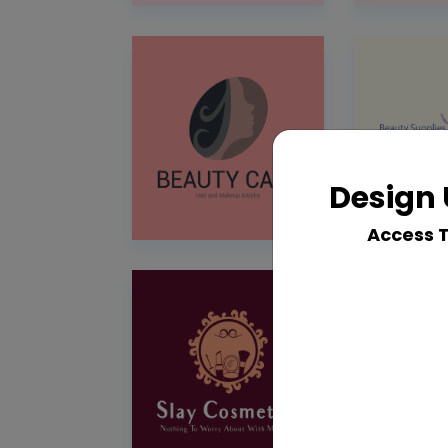
Design 
Access 