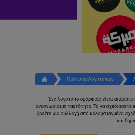
Πρότυπα Λογότυπων
Ένα λογότυπο ομορφιάς είναι απαραίτητ
αναγνωρίσιμη ταυτότητα. Το να σχεδιάσετε έ
βρείτε μια συλλογή από καλοφτιαγμένα σχέ
και δημ