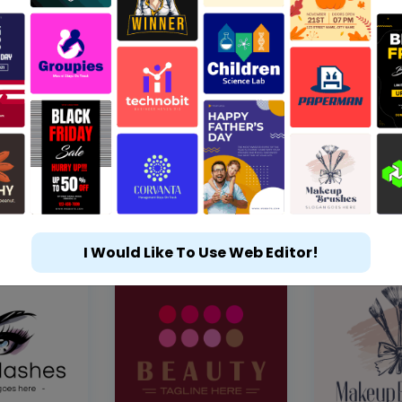
I Would Like To Use Web Editor!