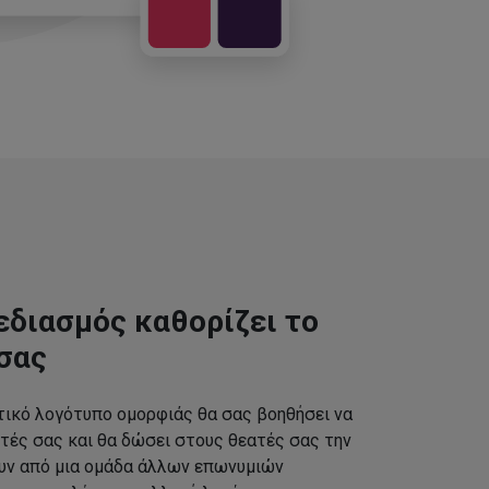
εδιασμός καθορίζει το
σας
τικό λογότυπο ομορφιάς θα σας βοηθήσει να
τές σας και θα δώσει στους θεατές σας την
ουν από μια ομάδα άλλων επωνυμιών