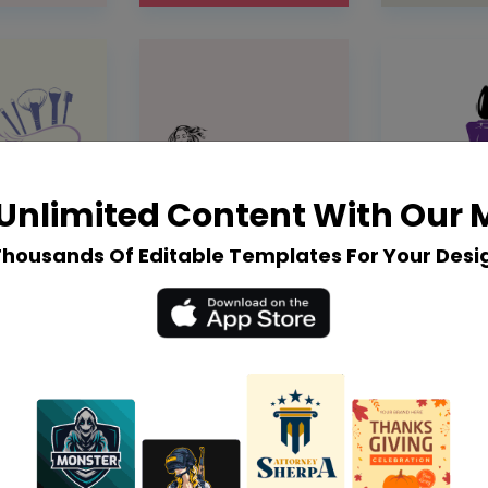
Unlimited Content With Our
Thousands Of Editable Templates For Your Desi