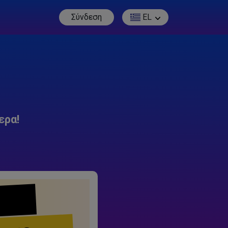
Σύνδεση
EL
ερα!