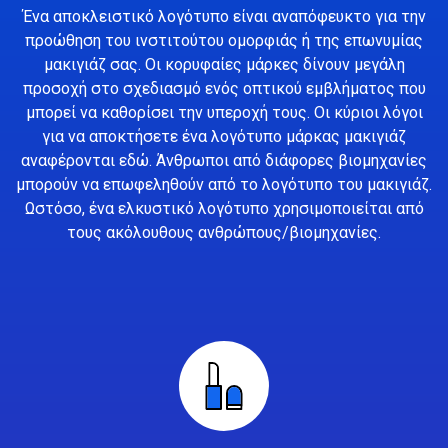
Ένα αποκλειστικό λογότυπο είναι αναπόφευκτο για την
προώθηση του ινστιτούτου ομορφιάς ή της επωνυμίας
μακιγιάζ σας. Οι κορυφαίες μάρκες δίνουν μεγάλη
προσοχή στο σχεδιασμό ενός οπτικού εμβλήματος που
μπορεί να καθορίσει την υπεροχή τους. Οι κύριοι λόγοι
για να αποκτήσετε ένα λογότυπο μάρκας μακιγιάζ
αναφέρονται εδώ. Άνθρωποι από διάφορες βιομηχανίες
μπορούν να επωφεληθούν από το λογότυπο του μακιγιάζ.
Ωστόσο, ένα ελκυστικό λογότυπο χρησιμοποιείται από
τους ακόλουθους ανθρώπους/βιομηχανίες.