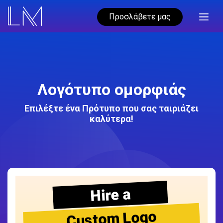
Προσλάβετε μας
Λογότυπο ομορφιάς
Επιλέξτε ένα Πρότυπο που σας ταιριάζει
καλύτερα!
Hire a
Custom Logo